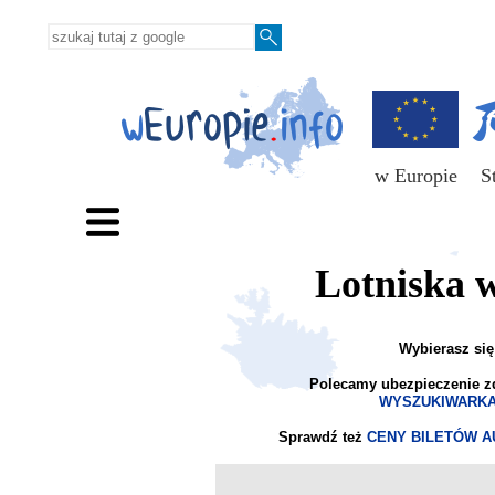
w Europie
S
Lotniska 
Wybierasz się
Polecamy ubezpieczenie z
WYSZUKIWARKA
Sprawdź też
CENY BILETÓW 