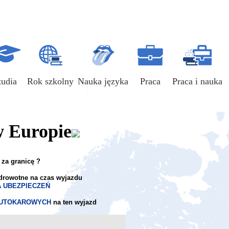
tudia
Rok szkolny
Nauka języka
Praca
Praca i nauka
w Europie
 za granicę ?
drowotne na czas wyjazdu
 UBEZPIECZEŃ
AUTOKAROWYCH
na ten wyjazd